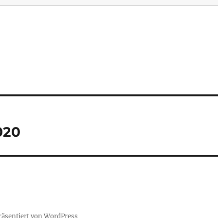
020
präsentiert von WordPress