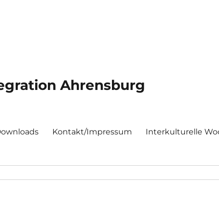
egration Ahrensburg
 Downloads
Kontakt/Impressum
Interkulturelle W