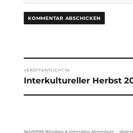
Beitragsnavigation
VERÖFFENTLICHT IN
Interkultureller Herbst 2
NetzWERK Migration & Integration Ahrensburg
Stolz 