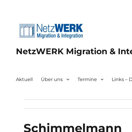
NetzWERK Migration & Int
Aktuell
Über uns
Termine
Links –
Schimmelmann