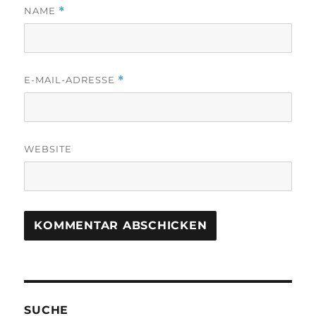
NAME
*
E-MAIL-ADRESSE
*
WEBSITE
SUCHE