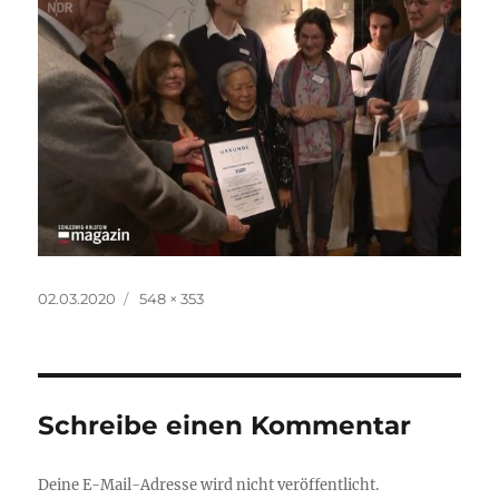
Veröffentlicht
Originalgröße
02.03.2020
548 × 353
am
Schreibe einen Kommentar
Deine E-Mail-Adresse wird nicht veröffentlicht.