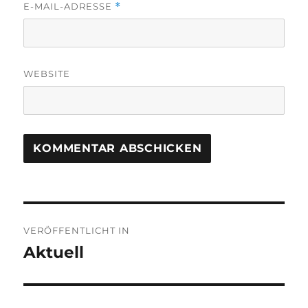
E-MAIL-ADRESSE
*
WEBSITE
Beitragsnavigation
VERÖFFENTLICHT IN
Aktuell