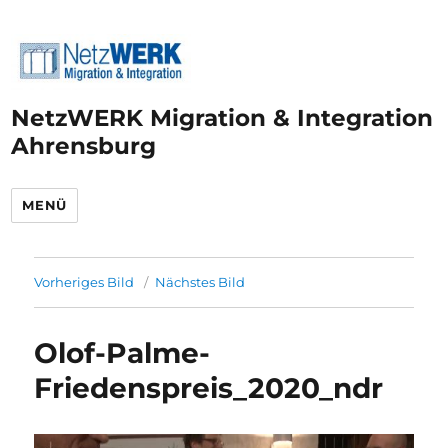
NetzWERK Migration & Integration
Ahrensburg
MENÜ
Vorheriges Bild
Nächstes Bild
Olof-Palme-
Friedenspreis_2020_ndr