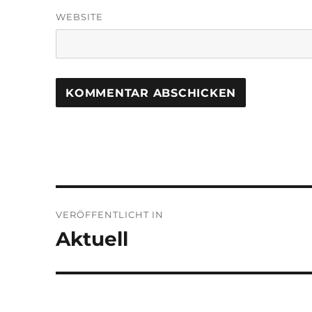
WEBSITE
Beitragsnavigation
VERÖFFENTLICHT IN
Aktuell