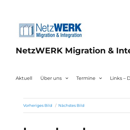
NetzWERK Migration & Int
Aktuell
Über uns
Termine
Links –
Vorheriges Bild
Nächstes Bild