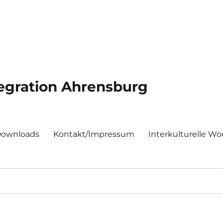
egration Ahrensburg
 Downloads
Kontakt/Impressum
Interkulturelle W