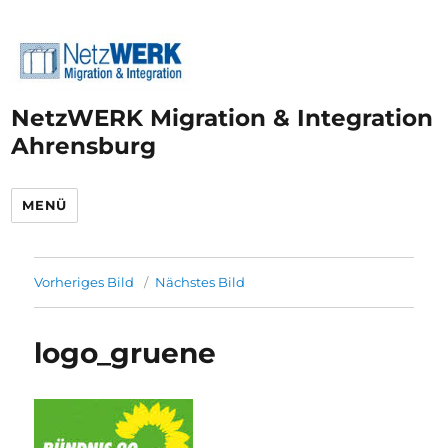
NetzWERK Migration & Integration
Ahrensburg
MENÜ
Vorheriges Bild
Nächstes Bild
logo_gruene