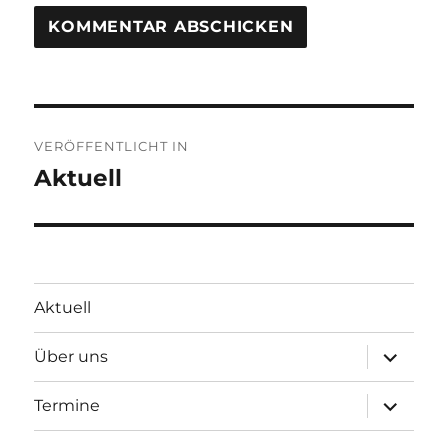
Beitragsnavigation
VERÖFFENTLICHT IN
Aktuell
Aktuell
Unterme
Über uns
öffnen
Unterme
Termine
öffnen