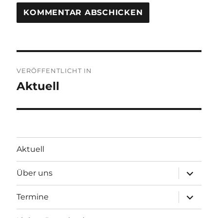
Beitragsnavigation
VERÖFFENTLICHT IN
Aktuell
Aktuell
Unterme
Über uns
öffnen
Unterme
Termine
öffnen