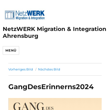
NetzWERK Migration & Integration
Ahrensburg
MENÜ
Vorheriges Bild
Nächstes Bild
GangDesErinnerns2024